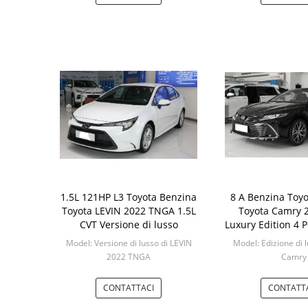
1.5L 121HP L3 Toyota Benzina
8 A Benzina Toy
Toyota LEVIN 2022 TNGA 1.5L
Toyota Camry 
CVT Versione di lusso
Luxury Edition 4 P
Berlin
Model: Versione di lusso di LEVIN
Model: Edizione di 
2022 TNGA
Camry
Min: 1
Min: 1
CONTATTACI
CONTATT