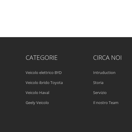
CATEGORIE
CIRCA NOI
Veicolo elettrico BYD
Intruduction
Veicolo ibrido Toyota
Storia
Veicolo Haval
Servizio
Geely Veicolo
Il nostro Team